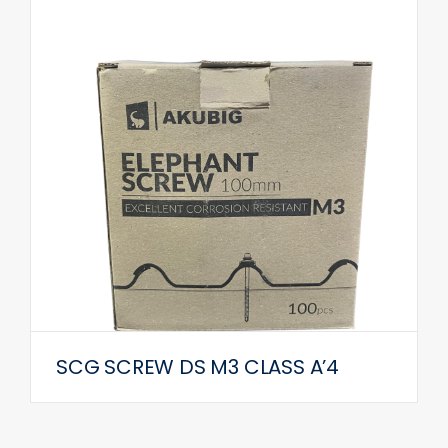
SCG SCREW DS M3 CLASS A’4