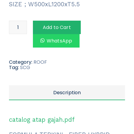
SIZE ; W500xL1200xT5.5
Add to Cart
WhatsApp
Category:
ROOF
Tag:
SCG
Description
catalog atap gajah.pdf